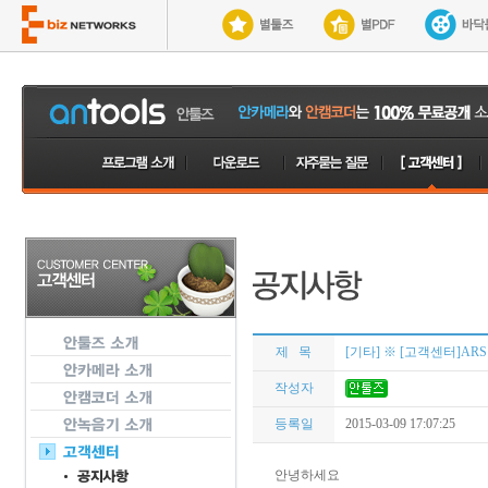
제 목
[기타] ※ [고객센터]AR
작성자
등록일
2015-03-09 17:07:25
안녕하세요