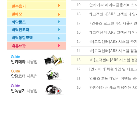
19
안카메라 라이나금융서비스 이벤트
18
*[고객센터]ARS 고객센터 임시 점
17
<안툴즈 로그인버전 재출시안
16
*[고객센터]ARS 고객센터 임시 
15
※[고객센터]ARS 시스템 추가 
14
※[고객센터]ARS 시스템 점검으
13
※ [고객센터]ARS 시스템 점검
12
[안카메라]회원가입 및 재로
11
안툴즈 회원가입시 이벤트 관련
10
안카메라 서비스 이용장애 사과