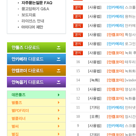
[사용법]
[안카메라]
스크롤이
[사용법]
[안카메라]
원하는 
[사용법]
[안카메라]
안카메라
[사용법]
[안캠코더]
특정사이
[사용법]
[안카메라]
로그인이
[사용법]
[안캠코더]
녹화 후
16
[사용법]
[안캠코더]
테두리
15
[사용법]
[안캠코더]
녹화화
14
[녹화]
[안캠코더]
[win
13
[사용법]
[안캠코더]
영상과
12
[사용법]
[안캠코더]
녹화를
11
[기타]
[안카메라]
인터넷
10
[오류]
[안캠코더]
장시간
9
[사용법]
[안카메라]
스크롤
8
[기타]
[안캠코더]
녹화한