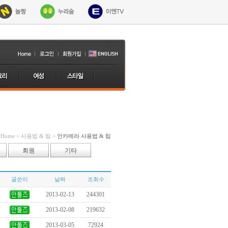
Home > 사용법 & 팁 >
안카메라 사용법 & 팁
회원
기타
글쓴이
날짜
조회수
2013-02-13
244301
2013-02-08
219632
2013-03-05
72924