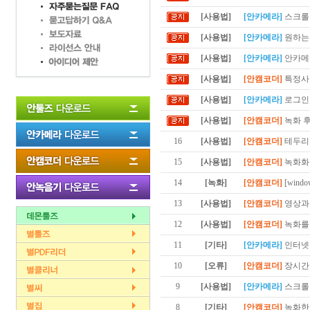
[사용법]
[안카메라]
스크롤이
[사용법]
[안카메라]
원하는 
[사용법]
[안카메라]
안카메라
[사용법]
[안캠코더]
특정사이
[사용법]
[안카메라]
로그인이
[사용법]
[안캠코더]
녹화 후
16
[사용법]
[안캠코더]
테두리
15
[사용법]
[안캠코더]
녹화화
14
[녹화]
[안캠코더]
[win
13
[사용법]
[안캠코더]
영상과
12
[사용법]
[안캠코더]
녹화를
11
[기타]
[안카메라]
인터넷
10
[오류]
[안캠코더]
장시간
9
[사용법]
[안카메라]
스크롤
8
[기타]
[안캠코더]
녹화한