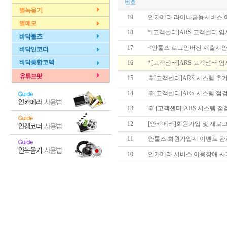
번호
19
안카메라 라이나금융서비스 이벤트
18
*[고객센터]ARS 고객센터 임시 점
17
<안툴즈 로그인버전 재출시안
16
*[고객센터]ARS 고객센터 임시 
15
※[고객센터]ARS 시스템 추가 
14
※[고객센터]ARS 시스템 점검으
13
※ [고객센터]ARS 시스템 점검
12
[안카메라]회원가입 및 재로
11
안툴즈 회원가입시 이벤트 관련
10
안카메라 서비스 이용장애 사과