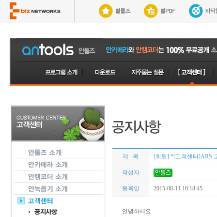
제 목
[회원] *[고객센터]ARS 
작성자
등록일
2015-08-11 16:18:45
안녕하세요