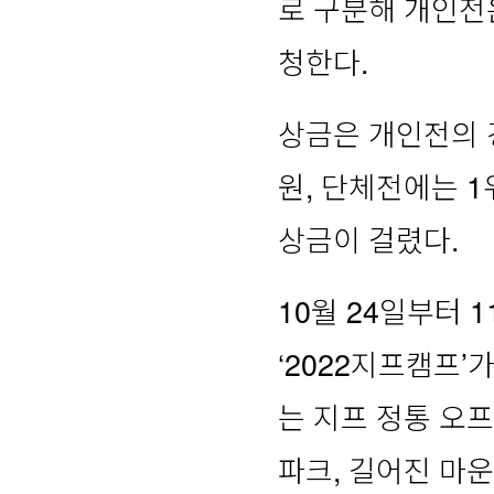
로 구분해 개인전은
청한다.
상금은 개인전의 경우
원, 단체전에는 1위
상금이 걸렸다.
10월 24일부터 
‘2022지프캠프’
는 지프 정통 오
파크, 길어진 마