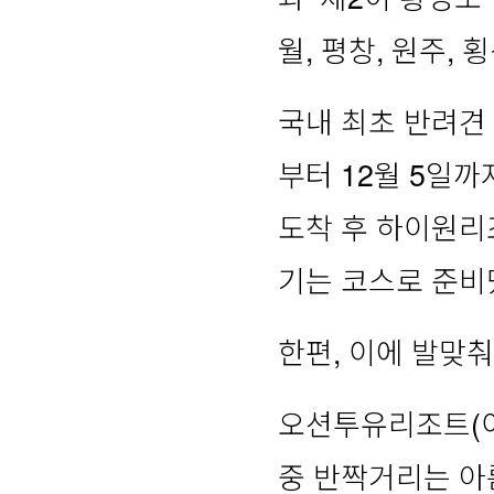
월, 평창, 원주, 
국내 최초 반려견 
부터 12월 5일까
도착 후 하이원리
기는 코스로 준비
한편, 이에 발맞춰
오션투유리조트(이
중 반짝거리는 아