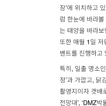
장’에 위치하고 
럼 한눈에 바라볼
는 태양을 바라보
또한 매월 1일 
벤트를 진행하고 
특히, 일출 명소
정’과 가깝고, 닭
촬영지이자 갯배로 
전망대’, ‘DMZ