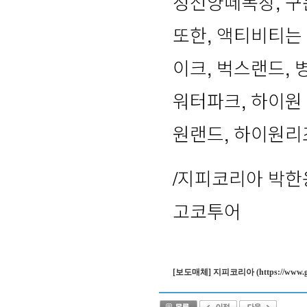
정선양떼목장, 구문
또한, 액티비티는
이크, 벅스랜드,
워터파크, 하이원 
원랜드, 하이원리조
/지피코리아 박한용 
고코투어
[보도매체] 지피코리아 (https://www.gpkor