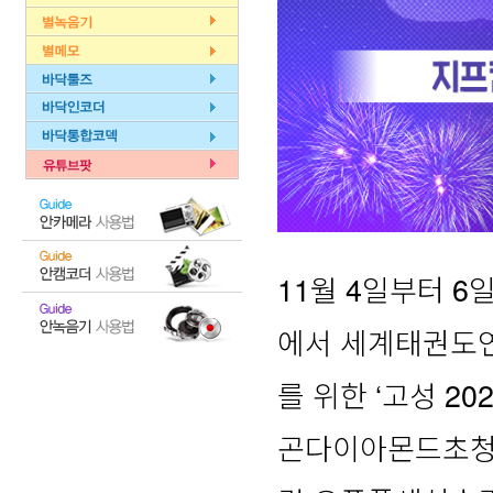
11월 4일부터 6
에서 세계태권도
를 위한 ‘고성 2
곤다이아몬드초청 