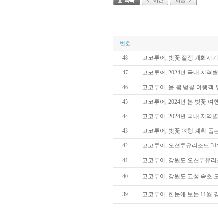
번호
48
고코투어, 벚꽃 절정 개화시기
47
고코투어, 2024년 국내 지
46
고코투어, 올 봄 벚꽃 여행객
45
고코투어, 2024년 봄 벚꽃 
44
고코투어, 2024년 국내 지역
43
고코투어, 벚꽃 여행 계획 돕
42
고코투어, 오션투유리조트 31
41
고코투어, 강원도 오션투유리
40
고코투어, 강원도 고성.속초 
39
고코투어, 한눈에 보는 11월 