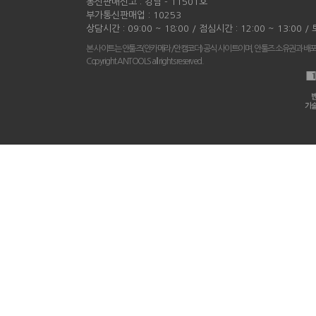
통신판매신고 : 강남 - 11501호
부가통신판매업 : 10253
상담시간 : 09:00 ~ 18:00 / 점심시간 : 12:00 ~ 13:00 
본 사이트는 안툴즈(안카메라/안캠코더) 공식 사이트이며, 안툴즈 소유권과 배
Copyright ANTOOLS all rights reserved.