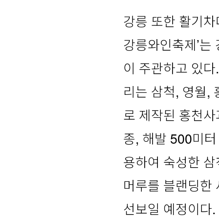
강릉 또한 활기차다
강릉와인축제’는 
이 주관하고 있다
리는 삼척, 영월,
로 제작된 홍천사
종, 해발 500
용하여 숙성한 삼
머루를 블랜딩한 
선보일 예정이다.