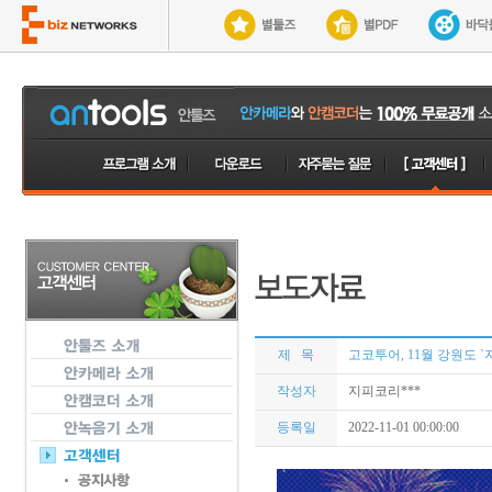
제 목
고코투어, 11월 강원도 
작성자
지피코리***
등록일
2022-11-01 00:00:00