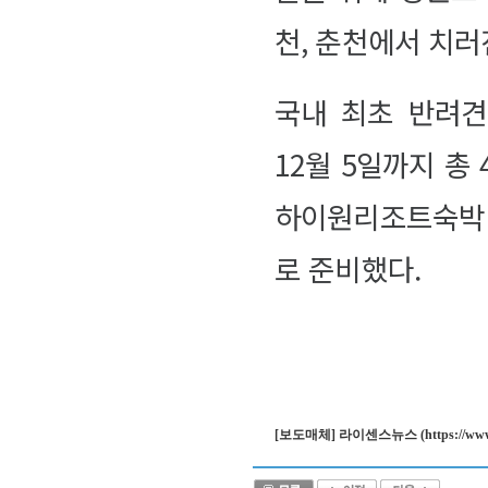
천, 춘천에서 치러
국내 최초 반려견
12월 5일까지 총
하이원리조트숙박 
로 준비했다.
[보도매체] 라이센스뉴스 (https://www.lcne