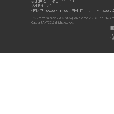
통신판매신고 : 강남 - 11501호
부가통신판매업 : 10253
상담시간 : 09:00 ~ 18:00 / 점심시간 : 12:00 ~ 13:00 
본 사이트는 안툴즈(안카메라/안캠코더) 공식 사이트이며, 안툴즈 소유권과 배
Copyright ANTOOLS all rights reserved.