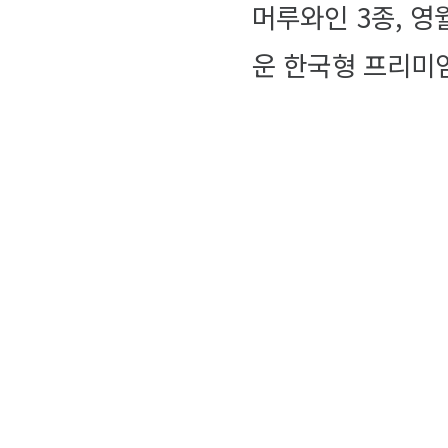
머루와인 3종, 
운 한국형 프리미엄