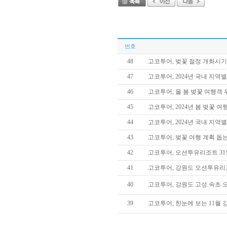
번호
48
고코투어, 벚꽃 절정 개화시기
47
고코투어, 2024년 국내 지
46
고코투어, 올 봄 벚꽃 여행객
45
고코투어, 2024년 봄 벚꽃 
44
고코투어, 2024년 국내 지역
43
고코투어, 벚꽃 여행 계획 돕
42
고코투어, 오션투유리조트 31
41
고코투어, 강원도 오션투유리
40
고코투어, 강원도 고성.속초 
39
고코투어, 한눈에 보는 11월 