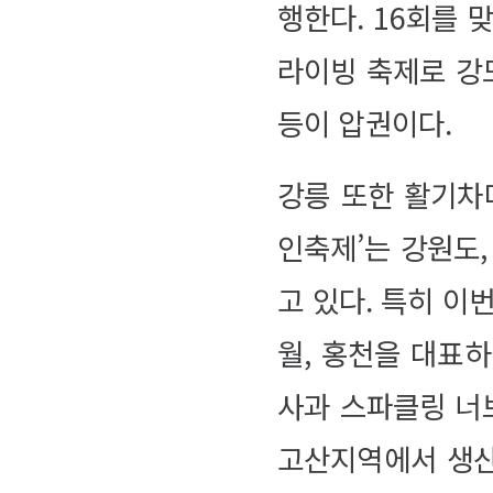
행한다. 16회를 
라이빙 축제로 강
등이 압권이다.
강릉 또한 활기차다
인축제’는 강원도
고 있다. 특히 이
월, 홍천을 대표
사과 스파클링 너브
고산지역에서 생산