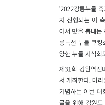
‘2022강릉누들 
지 진행되는 이 
여서 맛을 뽑내는
릉특선 누들 쿠킹
양한 누들 시식회
제31회 강원역전
서 개최한다. 마
기념하는 이번 대회
굴을 위해 강원도 삼