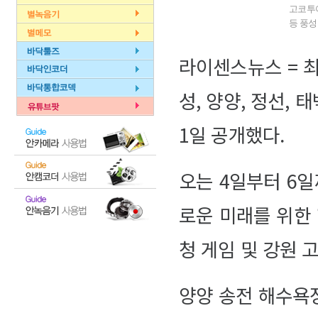
고코투어
등 풍성
라이센스뉴스 = 최
성, 양양, 정선,
1일 공개했다.
오는 4일부터 6
로운 미래를 위한
청 게임 및 강원
양양 송전 해수욕장