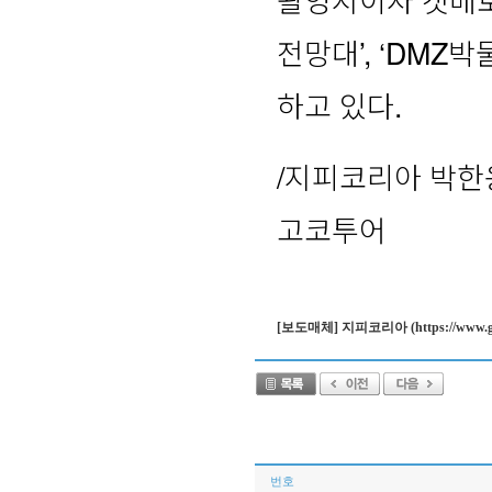
전망대’, ‘DMZ
하고 있다.
/지피코리아 박한용 
고코투어
[보도매체] 지피코리아 (https://www.gpkor
번호