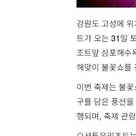
강원도 고성에 
트가 오는 31일 
조트앞 삼포해수욕
해맞이 불꽃쇼를 
이번 축제는 불꽃쇼
구를 담은 풍선을
행되며, 축제 관람
오션투유리조트는 