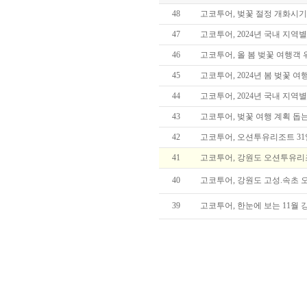
48
고코투어, 벚꽃 절정 개화시기
47
고코투어, 2024년 국내 지
46
고코투어, 올 봄 벚꽃 여행객
45
고코투어, 2024년 봄 벚꽃 
44
고코투어, 2024년 국내 지역
43
고코투어, 벚꽃 여행 계획 돕
42
고코투어, 오션투유리조트 31
41
고코투어, 강원도 오션투유리
40
고코투어, 강원도 고성.속초 
39
고코투어, 한눈에 보는 11월 