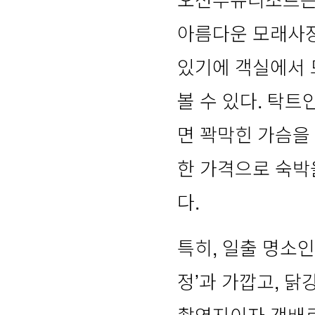
아름다운 모래사장
있기에 객실에서 
볼 수 있다. 탁
면 꽉막힌 가슴을 
한 가격으로 숙박
다.
특히, 일출 명소
정’과 가깝고, 닭
촬영지이자 갯배로 