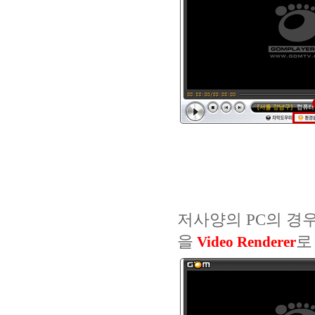
저사양의 PC의 경우
을
로
Video Renderer