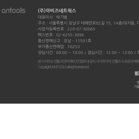
(주)이비즈네트웍스
대표이사 : 박기범
주소 : 서울특별시 강남구 테헤란로82길 15, 14층(대치동,
사업자등록번호 : 220-87-30865
팩스번호 : 02-6255-3096
통신판매신고 : 강남 - 11501호
부가통신판매업 : 10253
상담시간 : 09:00 ~ 18:00 / 점심시간 : 12:00 ~ 13:00 
본 사이트는 안툴즈(안카메라/안캠코더) 공식 사이트이며, 안툴즈 소유권과 배
Copyright ANTOOLS all rights reserved.