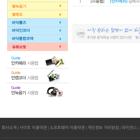
1
[사용법]
[안카메라]
xp에
|
|
|
|
|
회사소개
사이트 이용약관
소프트웨어 이용약관
개인정보 처리방침
라이센스