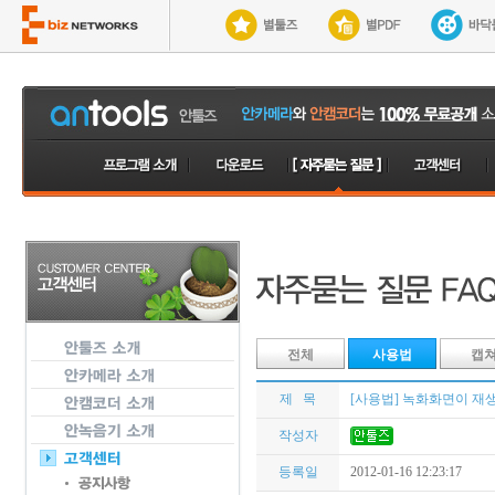
전체
사용법
캡
제 목
[사용법] 녹화화면이 재
작성자
등록일
2012-01-16 12:23:17