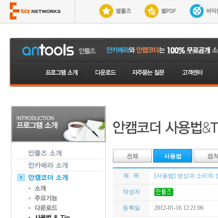
전체
사용법
캡
제 목
[사용법] 영상과 소리의 
작성자
등록일
2012-01-16 12:21:06