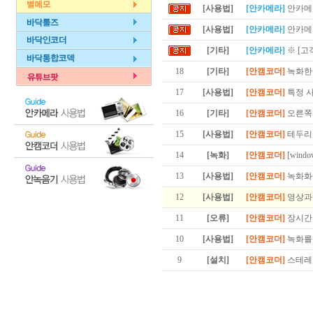
[사용법]
[안카메라]
안카메라
[사용법]
[안카메라]
안카메라
[기타]
[안카메라]
※ [고
18
[기타]
[안캠코더]
녹화한
17
[사용법]
[안캠코더]
특정 
16
[기타]
[안캠코더]
오른쪽 
15
[사용법]
[안캠코더]
테두리
14
[녹화]
[안캠코더]
[wind
13
[사용법]
[안캠코더]
녹화화
12
[사용법]
[안캠코더]
영상과 
11
[오류]
[안캠코더]
장시간
10
[사용법]
[안캠코더]
녹화를 
9
[설치]
[안캠코더]
스테레오