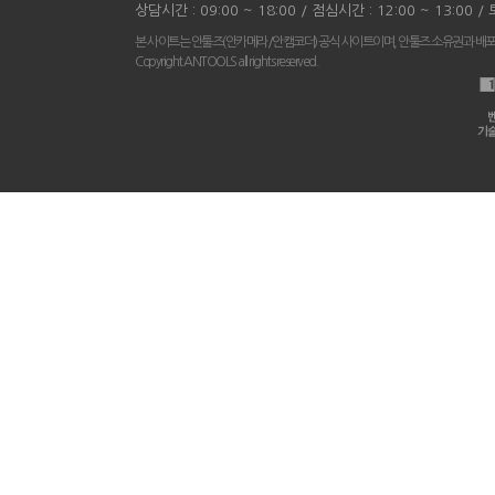
상담시간 : 09:00 ~ 18:00 / 점심시간 : 12:00 ~ 13:00 
본 사이트는 안툴즈(안카메라/안캠코더) 공식 사이트이며, 안툴즈 소유권과 배
Copyright ANTOOLS all rights reserved.