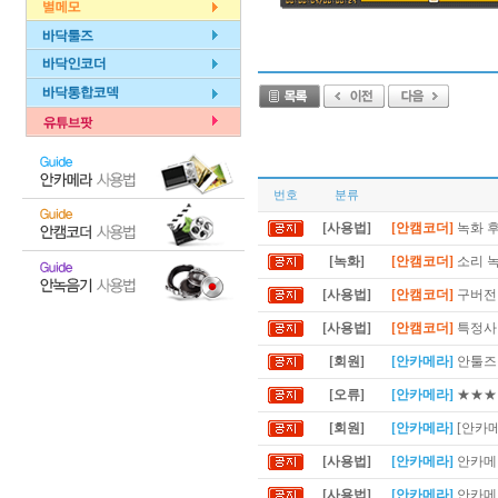
번호
분류
[사용법]
[안캠코더]
녹화 후
[녹화]
[안캠코더]
소리 
[사용법]
[안캠코더]
구버전 
[사용법]
[안캠코더]
특정사이
[회원]
[안카메라]
안툴즈 
[오류]
[안카메라]
★★★
[회원]
[안카메라]
[안카
[사용법]
[안카메라]
안카메라
[사용법]
[안카메라]
안카메라