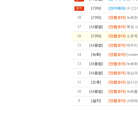
[기타]
[안카메라]
※ [고
18
[기타]
[안캠코더]
녹화한
17
[사용법]
[안캠코더]
특정 
16
[기타]
[안캠코더]
오른쪽 
15
[사용법]
[안캠코더]
테두리
14
[녹화]
[안캠코더]
[wind
13
[사용법]
[안캠코더]
녹화화
12
[사용법]
[안캠코더]
영상과 
11
[오류]
[안캠코더]
장시간
10
[사용법]
[안캠코더]
녹화를 
9
[설치]
[안캠코더]
스테레오