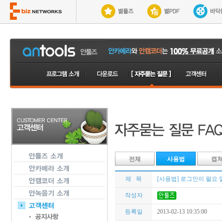
전체
사용법
캡
제 목
[사용법] 로그인이 필요 
작성자
등록일
2013-02-13 10:35:00