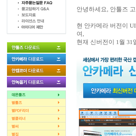
안녕하세요, 안툴즈 
현 안카메라 버전이 U
여,
현재 신버전이 1월 3