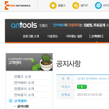
제 목
[오류] 안카메라 서비스 
작성자
등록일
2013-03-23 16:55:28