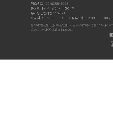
팩스번호 : 02-6255-3096
통신판매신고 : 강남 - 11501호
부가통신판매업 : 10253
상담시간 : 09:00 ~ 18:00 / 점심시간 : 12:00 ~ 13:00 
본 사이트는 안툴즈(안카메라/안캠코더) 공식 사이트이며, 안툴즈 소유권과 배
Copyright ANTOOLS all rights reserved.