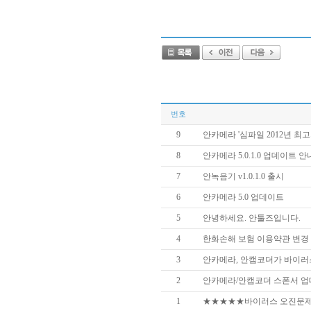
번호
9
안카메라 '심파일 2012년 최고
8
안카메라 5.0.1.0 업데이트 안
7
안녹음기 v1.0.1.0 출시
6
안카메라 5.0 업데이트
5
안녕하세요. 안툴즈입니다.
4
한화손해 보험 이용약관 변경
3
안카메라, 안캠코더가 바이러
2
안카메라/안캠코더 스폰서 업
1
★★★★★바이러스 오진문