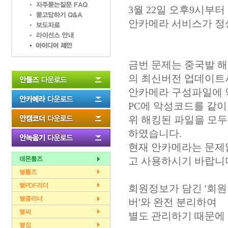
3월 22일 오후9시부
안카메라 서비스가 정
금번 문제는 중국발 해
의 최신버전 업데이트
안카메라 구성파일에 
PC에 악성코드를 같이
위 해킹된 파일을 모두
하였습니다.
현재 안카메라는 문제
고 사용하시기 바랍니
회원정보가 담긴 '회원
버'와 완전 분리하여
별도 관리하기 때문에