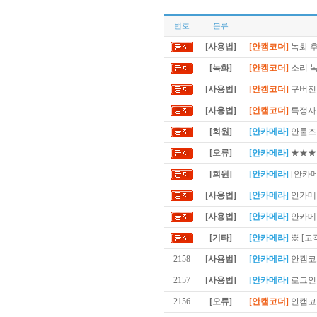
번호
분류
[사용법]
[안캠코더]
녹화 후
[녹화]
[안캠코더]
소리 
[사용법]
[안캠코더]
구버전 
[사용법]
[안캠코더]
특정사이
[회원]
[안카메라]
안툴즈 
[오류]
[안카메라]
★★★
[회원]
[안카메라]
[안카
[사용법]
[안카메라]
안카메라
[사용법]
[안카메라]
안카메라
[기타]
[안카메라]
※ [고
2158
[사용법]
[안카메라]
안캠코
2157
[사용법]
[안카메라]
로그인
2156
[오류]
[안캠코더]
안캠코