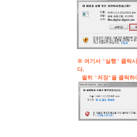
※ 여기서 "실행" 클릭
다.
필히 "저장"을 클릭하여