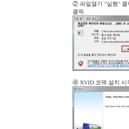
② 파일열기 "
클릭
④ XVID 