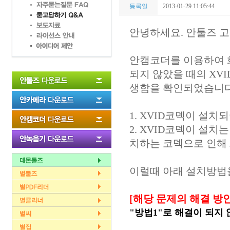
등록일
2013-01-29 11:05:44
안녕하세요. 안툴즈 고
안캠코더를 이용하여 화
되지 않았을 때의 XV
생함을 확인되었습니다
1. XVID코덱이 설치
2. XVID코덱이 설
치하는 코덱으로 인해 
이럴때 아래 설치방법을
[해당 문제의 해결 방안
"방법1"로 해결이 되지 