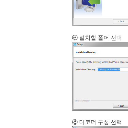
⑥ 설치할 
⑧ 디코더 