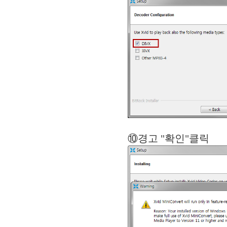
⑩경고 "