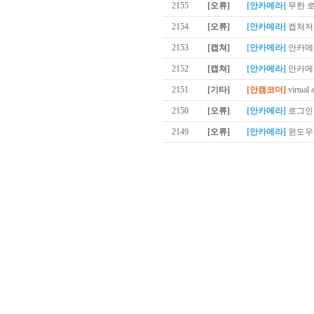
2155
[오류]
[안카메라]
무한 
2154
[오류]
[안카메라]
켑쳐저
2153
[캡쳐]
[안카메라]
안카메라
2152
[캡쳐]
[안카메라]
안카메
2151
[기타]
[안캠코더]
virtual 
2150
[오류]
[안카메라]
로그인 
2149
[오류]
[안카메라]
윈도우1