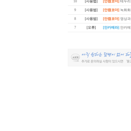
10
[사용법]
[안캠코더]
테두리
9
[사용법]
[안캠코더]
녹화화
8
[사용법]
[안캠코더]
영상과
7
[오류]
[안카메라]
안카메