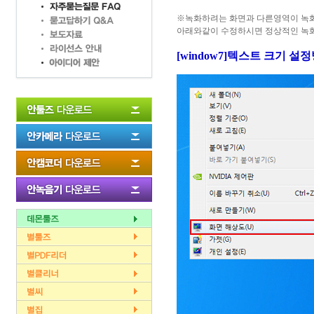
※녹화하려는 화면과 다른영역이 녹
아래와같이 수정하시면 정상적인 녹
[window7]텍스트 크기 설