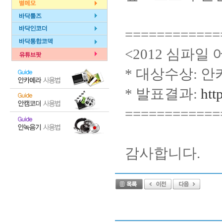
============
<2012 심파일 
* 대상수상: 
* 발표결과:
htt
============
감사합니다.