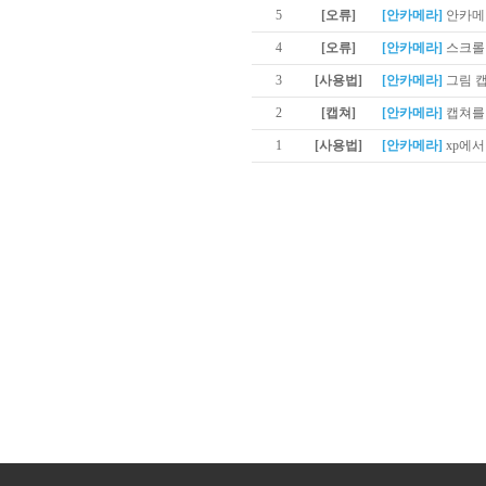
5
[오류]
[안카메라]
안카메
4
[오류]
[안카메라]
스크롤 
3
[사용법]
[안카메라]
그림 
2
[캡쳐]
[안카메라]
캡쳐를
1
[사용법]
[안카메라]
xp에서