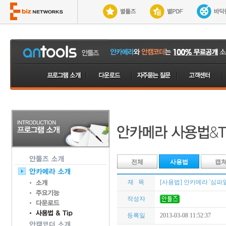
전체
사용법
캡
제 목
[사용법] 안카메라 '심파일
작성자
등록일
2013-03-08 11:52:37