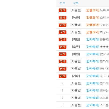
번호
분류
[사용법]
[안캠코더]
녹화 후
[녹화]
[안캠코더]
소리 
[사용법]
[안캠코더]
구버전 
[사용법]
[안캠코더]
특정사이
[회원]
[안카메라]
안툴즈 
[오류]
[안카메라]
★★★
[회원]
[안카메라]
[안카
[사용법]
[안카메라]
안카메라
[사용법]
[안카메라]
안카메라
[기타]
[안카메라]
※ [고
9
[사용법]
[안카메라]
안카메
8
[사용법]
[안카메라]
원하는 
7
[사용법]
[안카메라]
스크롤이
6
[사용법]
[안카메라]
스크롤 