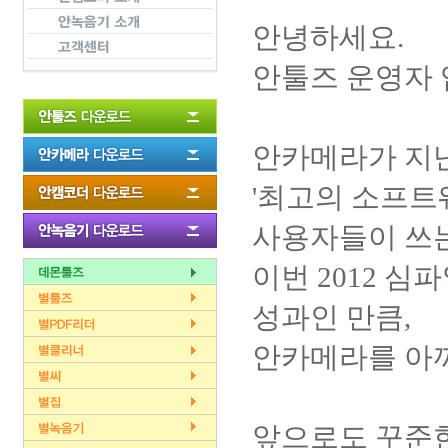
안녕하세요.
안툴즈 운영자 
안카메라가 지난 
'최고의 소프트웨어
사용자들이 쓰는
이번 2012 
성과인 만큼,
안카메라를 아껴
앞으로도 꾸준한