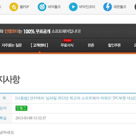
 목
[사용법] 안카메라 '심파일 2012년 최고의 소프트웨어 어워드' [PC부문 대상]
성자
록일
2013-03-08 11:52:37
녕하세요.