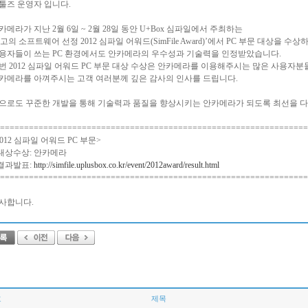
툴즈 운영자 입니다.
카메라가 지난 2월 6일 ~ 2월 28일 동안 U+Box 심파일에서 주최하는
최고의 소프트웨어 선정 2012 심파일 어워드(SimFile Award)’에서 PC 부문 대상을 수상
용자들이 쓰는 PC 환경에서도 안카메라의 우수성과 기술력을 인정받았습니다.
번 2012 심파일 어워드 PC 부문 대상 수상은 안카메라를 이용해주시는 많은 사용자분
카메라를 아껴주시는 고객 여러분께 깊은 감사의 인사를 드립니다.
으로도 꾸준한 개발을 통해 기술력과 품질을 향상시키는 안카메라가 되도록 최선을 
================================================================
2012 심파일 어워드 PC 부문>
 대상수상: 안카메라
 결과발표:
http://simfile.uplusbox.co.kr/event/2012award/result.html
================================================================
사합니다.
호
제목