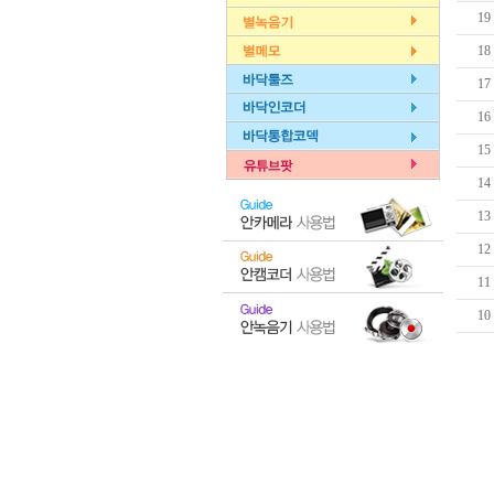
19
18
17
16
15
14
13
12
11
10