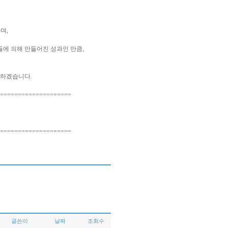
하며,
들에 의해 만들어진 성과인 만큼,
다하겠습니다.
====================
====================
글쓴이
날짜
조회수