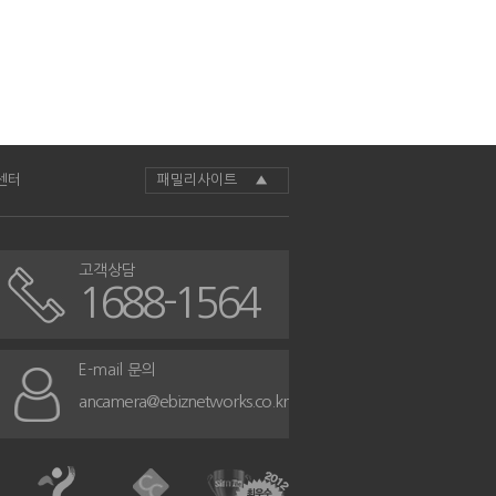
센터
패밀리사이트 ▲
고객상담
1688-1564
E-mail 문의
ancamera@ebiznetworks.co.kr