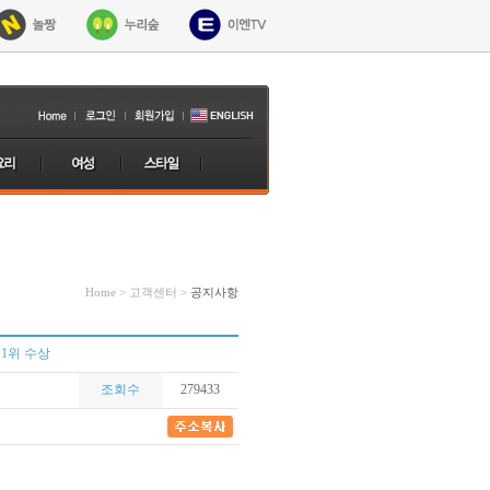
Home > 고객센터 >
공지사항
 1위 수상
조회수
279433