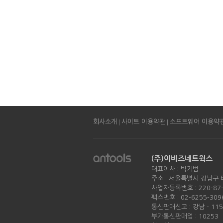
|
|
회사소개
사이트 이용약관
소프트웨어 이용약
(주)이비즈네트웍스
대표이사 : 박기범
주소 : 서울특별시 강남구 
사업자등록번호 : 220-87-
팩스번호 : 02-6255-309
통신판매신고 : 강남 - 11
부가통신판매업 : 10253