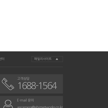
센터
패밀리사이트 ▲
고객상담
1688-1564
E-mail 문의
ancamera@ebiznetworks.co.kr