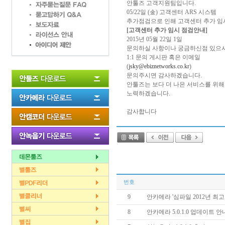
안툴즈 고객지원팀입니다.
05/22일 (金) 고객센터 ARS 시스템
추가점검으로 인해 고객센터 추가 임
[고객센터 추가 임시 점검안내]
2015년 05월 22일 1일
문의하실 사항이나 궁금하신점 있으
1:1 문의 게시판 혹은 이메일
(
jsky@ebiznetworks.co.kr
)
문의주시면 감사하겠습니다.
안툴즈는 보다 더 나은 서비스를 위해
노력하겠습니다.
감사합니다
번호
9
안카메라 '심파일 2012년 최고
8
안카메라 5.0.1.0 업데이트 안