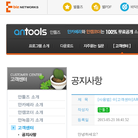
제 목
[사용법] ※[고객센터]AR
작성자
등록일
2015-05-21 16:41:52
안녕하세요?