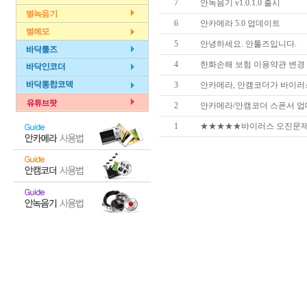
7
안녹음기 v1.0.1.0 출시
6
안카메라 5.0 업데이트
5
안녕하세요. 안툴즈입니다.
4
한화손해 보험 이용약관 변경
3
안카메라, 안캠코더가 바이러
2
안카메라/안캠코더 스폰서 업
1
★★★★★바이러스 오진문