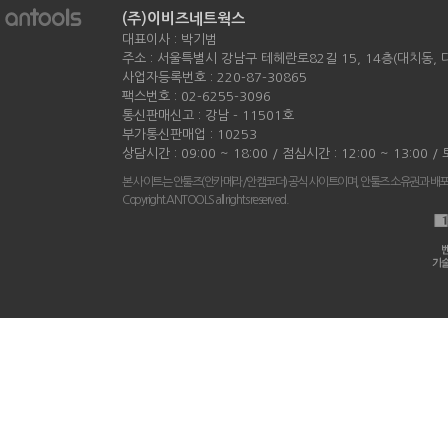
(주)이비즈네트웍스
대표이사 : 박기범
주소 : 서울특별시 강남구 테헤란로82길 15, 14층(대치동,
사업자등록번호 : 220-87-30865
팩스번호 : 02-6255-3096
통신판매신고 : 강남 - 11501호
부가통신판매업 : 10253
상담시간 : 09:00 ~ 18:00 / 점심시간 : 12:00 ~ 13:00 
본 사이트는 안툴즈(안카메라/안캠코더) 공식 사이트이며, 안툴즈 소유권과 배
Copyright ANTOOLS all rights reserved.