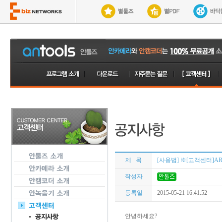
제 목
[사용법] ※[고객센터]AR
작성자
등록일
2015-05-21 16:41:52
안녕하세요?