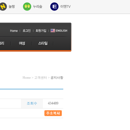
Home > 고객센터 >
공지사항
조회수
434489