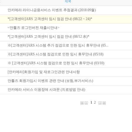
호
제목
안카메라 라이나금융서비스 이벤트 추첨결과 (2018.09월)
*[고객센터]ARS 고객센터 임시 점검 안내 (08/22 ~ 24)*
<안툴즈 로그인버전 재출시안내>
*[고객센터]ARS 고객센터 임시 점검 안내 (08/12 水)*
※[고객센터]ARS 시스템 추가 점검으로 인한 임시 휴무안내 (05...
※[고객센터]ARS 시스템 점검으로 인한 임시 휴무안내 (05/18)
※ [고객센터]ARS 시스템 점검으로 인한 임시 휴무안내 (03/10)
[안카메라]회원가입 및 재로그인관련 안내사항
안툴즈 회원가입시 이벤트 관련 안내 (보험,부가서비스)
안카메라 서비스 이용장애 사과문 (치료방법 안내)
1
2