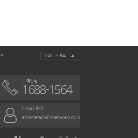
센터
패밀리사이트 ▲
고객상담
1688-1564
E-mail 문의
ancamera@ebiznetworks.co.kr