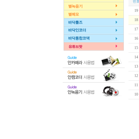
번
19
18
17
16
15
14
13
12
11
10