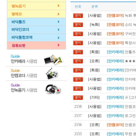
번호
분류
[사용법]
[안캠코더]
녹화 후
[녹화]
[안캠코더]
소리 
[사용법]
[안캠코더]
구버전 
[사용법]
[안캠코더]
특정사이
[회원]
[안카메라]
안툴즈 
[오류]
[안카메라]
★★★
[회원]
[안카메라]
[안카
[사용법]
[안카메라]
안카메라
[사용법]
[안카메라]
안카메라
[기타]
[안카메라]
※ [고
2158
[사용법]
[안카메라]
안캠코
2157
[사용법]
[안카메라]
로그인
2156
[오류]
[안캠코더]
안캠코
2155
[오류]
[안카메라]
무한 