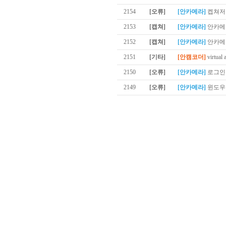
2154
[오류]
[안카메라]
켑쳐저
2153
[캡쳐]
[안카메라]
안카메라
2152
[캡쳐]
[안카메라]
안카메
2151
[기타]
[안캠코더]
virtual 
2150
[오류]
[안카메라]
로그인 
2149
[오류]
[안카메라]
윈도우1