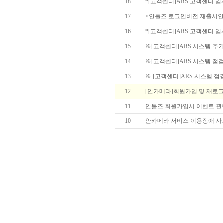
18
*[고객센터]ARS 고객센터 임시 점
17
<안툴즈 로그인버전 재출시안
16
*[고객센터]ARS 고객센터 임시 
15
※[고객센터]ARS 시스템 추가 
14
※[고객센터]ARS 시스템 점검으
13
※ [고객센터]ARS 시스템 점검
12
[안카메라]회원가입 및 재로
11
안툴즈 회원가입시 이벤트 관련
10
안카메라 서비스 이용장애 사과