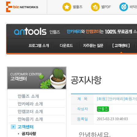
제 목
[회원] [안카메라]회원
작성자
등록일
2015-02-23 10:40:03
안녕하세요.