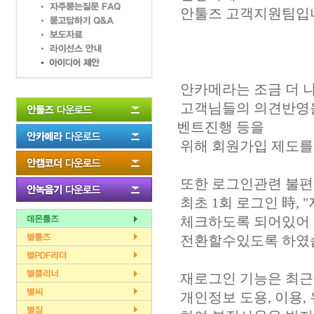
안툴즈 고객지원팀입
안카메라는 조금 더 
고객님들의 의견반영을
벤트진행 등을
위해 회원가입 제도를 
또한 로그인관련 불편
최초 1회 로그인 時,
체크하도록 되어있어
전환할수있도록 하였
재로그인 기능은 최근
개인정보 도용, 이용,