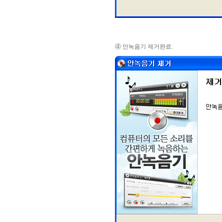
④ 안녹음기 제거완료.