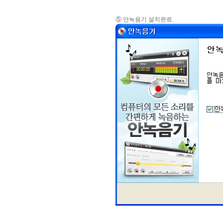
⑤ 안녹음기 설치완료.