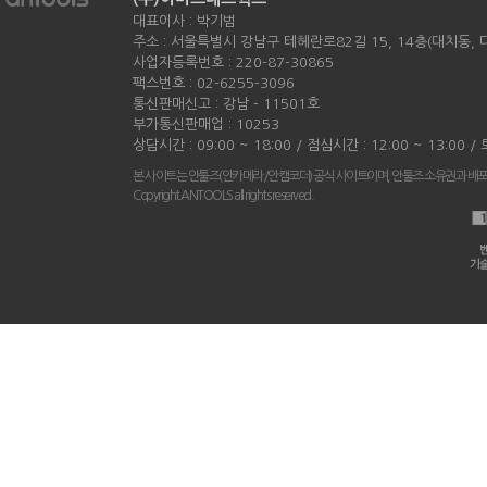
대표이사 : 박기범
주소 : 서울특별시 강남구 테헤란로82길 15, 14층(대치동,
사업자등록번호 : 220-87-30865
팩스번호 : 02-6255-3096
통신판매신고 : 강남 - 11501호
부가통신판매업 : 10253
상담시간 : 09:00 ~ 18:00 / 점심시간 : 12:00 ~ 13:00 
본 사이트는 안툴즈(안카메라/안캠코더) 공식 사이트이며, 안툴즈 소유권과 배
Copyright ANTOOLS all rights reserved.