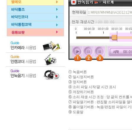
① 녹음버튼
② 일시정지버튼
③ 정지버튼
④ 소리 파일 시작/끝 시간 표시
⑤ 저장하기버튼
⑥ 소리 재생 시간 조정 : 양 끝의 컨트
⑦ 파일열기버튼 : 편집할 소리파일을 열
⑧ 폴더열기버튼 : 녹음/편집된 파일이 
⑨ 도움말