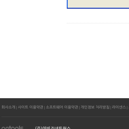
|
|
|
|
|
회사소개
사이트 이용약관
소프트웨어 이용약관
개인정보 처리방침
라이센스
(주)이비즈네트웍스