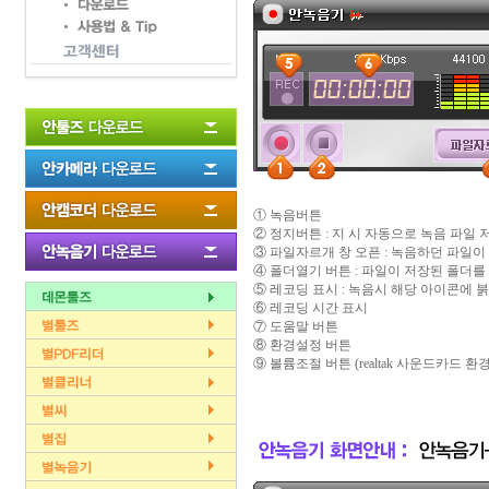
① 녹음버튼
② 정지버튼 : 지 시 자동으로 녹음 파일 
③ 파일자르개 창 오픈 : 녹음하던 파일이
④ 폴더열기 버튼 : 파일이 저장된 폴더를
⑤ 레코딩 표시 : 녹음시 해당 아이콘에 
⑥ 레코딩 시간 표시
⑦ 도움말 버튼
⑧ 환경설정 버튼
⑨ 볼륨조절 버튼 (realtak 사운드카드 