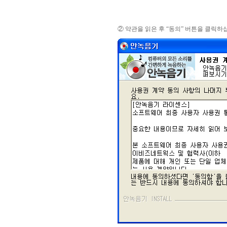
② 약관을 읽은 후 “동의” 버튼을 클릭하